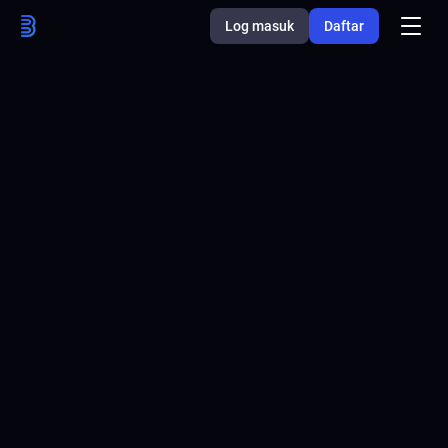
Log masuk
Daftar