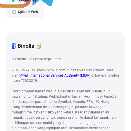
Google Play
Aplikasi Web
© Binolla. Hak cipta terpelihara
ZEN E-WAY LLC (www.binolla.com) dibenarkan dan dikawal selia
oleh
Mwali International Services Authority (MISA)
di bawah nombor
lesen T2023319.
Perkhidmatan laman web ini tidak disediakan untuk individu di
bawah umur 18 tahun. Perkhidmatan laman web ini tidak tersedia
di beberapa negara: Amerika Syarikat, Kanada, EEA, UK, Hong
Kong. Pendedahan risiko: Berdagang di pasaran kewangan
mungkin melibatkan risiko yang ketara. Kaedah pelaburan ini
mungkin tidak sesuai untuk semua orang. Terdapat kemungkinan
kehilangan semua modal yang dilaburkan. Jangan gunakan
pinjaman, dana yang dipinjam atau kemudahan kredit sebagai