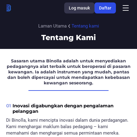
Log masuk
Daftar
Laman Utama
Tentang kami
Tentang Kami
Sasaran utama Binolla adalah untuk menyediakan
pedagangnya alat terbaik untuk beroperasi di pasaran
kewangan. Ia adalah instrumen yang mudah, pantas
dan boleh dipercayai untuk mendapatkan kebebasan
kewangan seseorang.
Inovasi digabungkan dengan pengalaman
pelanggan
Di Binolla, kami mencipta inovasi dalam dunia perdagangan.
Kami menghargai maklum balas pedagang – kami
memahami dan menghargai semua permintaan mereka.