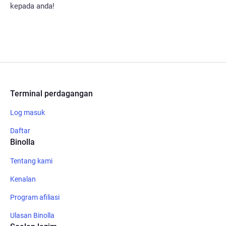
kepada anda!
Terminal perdagangan
Log masuk
Daftar
Binolla
Tentang kami
Kenalan
Program afiliasi
Ulasan Binolla