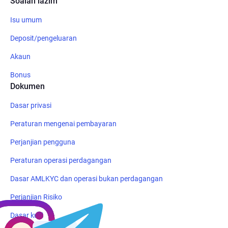
Soalan lazim
Isu umum
Deposit/pengeluaran
Akaun
Bonus
Dokumen
Dasar privasi
Peraturan mengenai pembayaran
Perjanjian pengguna
Peraturan operasi perdagangan
Dasar AMLKYC dan operasi bukan perdagangan
Perjanjian Risiko
Dasar kuki