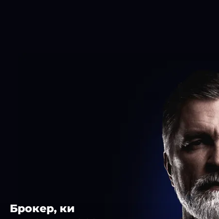
Брокер, ки